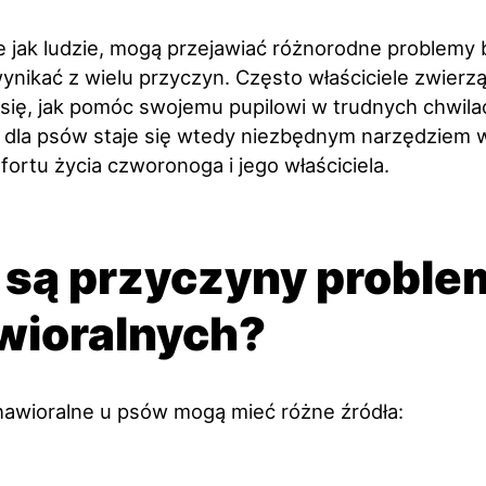
e jak ludzie, mogą przejawiać różnorodne problemy 
ynikać z wielu przyczyn. Często właściciele zwier
 się, jak pomóc swojemu pupilowi w trudnych chwila
 dla psów staje się wtedy niezbędnym narzędziem 
ortu życia czworonoga i jego właściciela.
 są przyczyny probl
wioralnych?
awioralne u psów mogą mieć różne źródła: