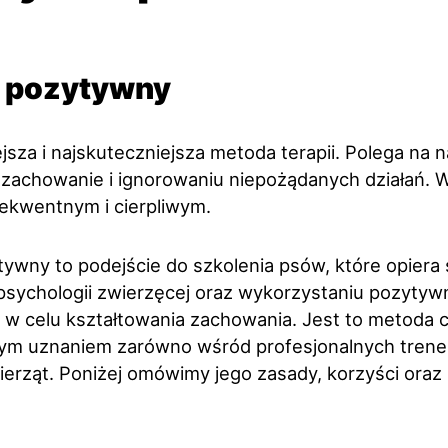
g pozytywny
jsza i najskuteczniejsza metoda terapii. Polega na 
 zachowanie i ignorowaniu niepożądanych działań. W
ekwentnym i cierpliwym.
ywny to podejście do szkolenia psów, które opiera 
psychologii zwierzęcej oraz wykorzystaniu pozyty
w celu kształtowania zachowania. Jest to metoda c
ym uznaniem zarówno wśród profesjonalnych trener
wierząt. Poniżej omówimy jego zasady, korzyści oraz