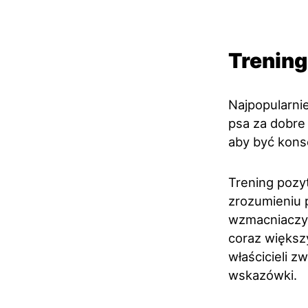
Trenin
Najpopularnie
psa za dobre
aby być kons
Trening pozyt
zrozumieniu 
wzmacniaczy 
coraz większ
właścicieli z
wskazówki.