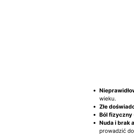
Nieprawidł
wieku.
Złe doświad
Ból fizyczny
Nuda i brak 
prowadzić do