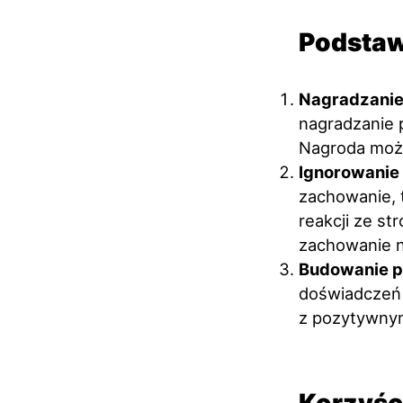
Podstaw
Nagradzanie
nagradzanie 
Nagroda może
Ignorowanie
zachowanie, 
reakcji ze st
zachowanie n
Budowanie p
doświadczeń 
z pozytywnym