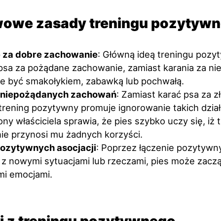
owe zasady treningu pozytyw
 za dobre zachowanie
: Główną ideą treningu pozy
psa za pożądane zachowanie, zamiast karania za ni
 być smakołykiem, zabawką lub pochwałą.
 niepożądanych zachowań
: Zamiast karać psa za z
trening pozytywny promuje ignorowanie takich dział
rony właściciela sprawia, że pies szybko uczy się, iż 
ie przynosi mu żadnych korzyści.
ozytywnych asocjacji
: Poprzez łączenie pozytywn
z nowymi sytuacjami lub rzeczami, pies może zacząć
i emocjami.