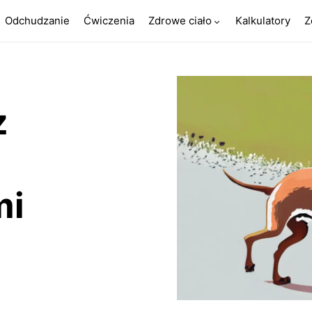
Odchudzanie
Ćwiczenia
Zdrowe ciało
Kalkulatory
Z
z
mi