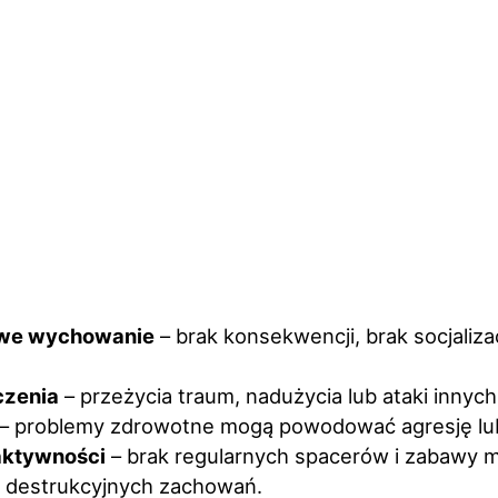
owe wychowanie
– brak konsekwencji, brak socjaliz
czenia
– przeżycia traum, nadużycia lub ataki innych
– problemy zdrowotne mogą powodować agresję lub
aktywności
– brak regularnych spacerów i zabawy 
 destrukcyjnych zachowań.