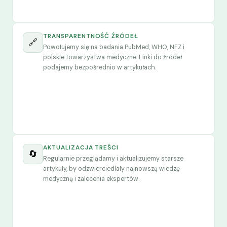
TRANSPARENTNOŚĆ ŹRÓDEŁ
🔗
Powołujemy się na badania PubMed, WHO, NFZ i
polskie towarzystwa medyczne. Linki do źródeł
podajemy bezpośrednio w artykułach.
AKTUALIZACJA TREŚCI
🔄
Regularnie przeglądamy i aktualizujemy starsze
artykuły, by odzwierciedlały najnowszą wiedzę
medyczną i zalecenia ekspertów.