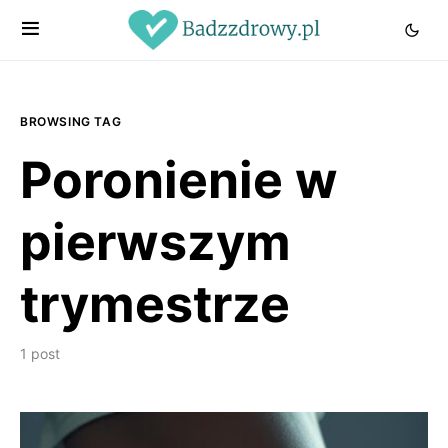
BROWSING TAG
Poronienie w
pierwszym
trymestrze
1 post