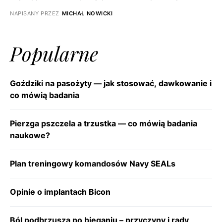
NAPISANY PRZEZ
MICHAŁ NOWICKI
Popularne
Goździki na pasożyty — jak stosować, dawkowanie i
co mówią badania
Pierzga pszczela a trzustka — co mówią badania
naukowe?
Plan treningowy komandosów Navy SEALs
Opinie o implantach Bicon
Ból podbrzusza po bieganiu – przyczyny i rady