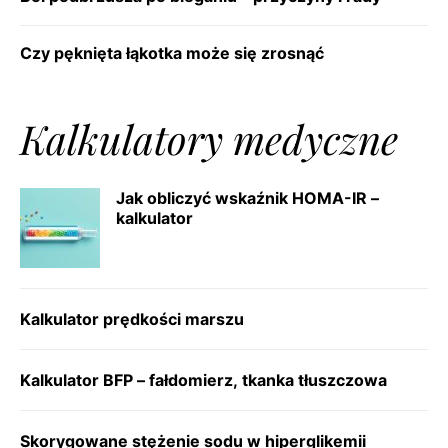
Czy pęknięta łąkotka może się zrosnąć
Kalkulatory medyczne
Jak obliczyć wskaźnik HOMA-IR –
kalkulator
Kalkulator prędkości marszu
Kalkulator BFP – fałdomierz, tkanka tłuszczowa
Skorygowane stężenie sodu w hiperglikemii