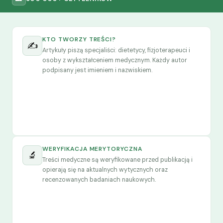
KTO TWORZY TREŚCI?
✍️
Artykuły piszą specjaliści: dietetycy, fizjoterapeuci i
osoby z wykształceniem medycznym. Każdy autor
podpisany jest imieniem i nazwiskiem.
WERYFIKACJA MERYTORYCZNA
🔬
Treści medyczne są weryfikowane przed publikacją i
opierają się na aktualnych wytycznych oraz
recenzowanych badaniach naukowych.