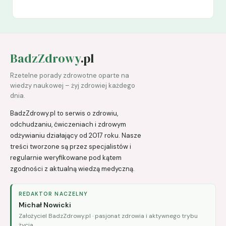
BadzZdrowy
.pl
Rzetelne porady zdrowotne oparte na
wiedzy naukowej – żyj zdrowiej każdego
dnia.
BadzZdrowy.pl to serwis o zdrowiu,
odchudzaniu, ćwiczeniach i zdrowym
odżywianiu działający od 2017 roku. Nasze
treści tworzone są przez specjalistów i
regularnie weryfikowane pod kątem
zgodności z aktualną wiedzą medyczną.
REDAKTOR NACZELNY
Michał Nowicki
Założyciel BadzZdrowy.pl · pasjonat zdrowia i aktywnego trybu
życia