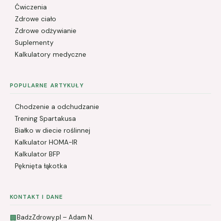
Ćwiczenia
Zdrowe ciało
Zdrowe odżywianie
Suplementy
Kalkulatory medyczne
POPULARNE ARTYKUŁY
Chodzenie a odchudzanie
Trening Spartakusa
Białko w diecie roślinnej
Kalkulator HOMA-IR
Kalkulator BFP
Pęknięta łąkotka
KONTAKT I DANE
BadzZdrowy.pl – Adam N.
🏢