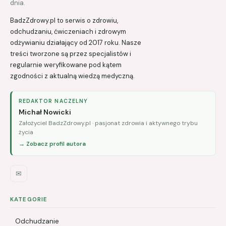
dnia.
BadzZdrowy.pl to serwis o zdrowiu,
odchudzaniu, ćwiczeniach i zdrowym
odżywianiu działający od 2017 roku. Nasze
treści tworzone są przez specjalistów i
regularnie weryfikowane pod kątem
zgodności z aktualną wiedzą medyczną.
REDAKTOR NACZELNY
Michał Nowicki
Założyciel BadzZdrowy.pl · pasjonat zdrowia i aktywnego trybu
życia
→ Zobacz profil autora
✉
KATEGORIE
Odchudzanie