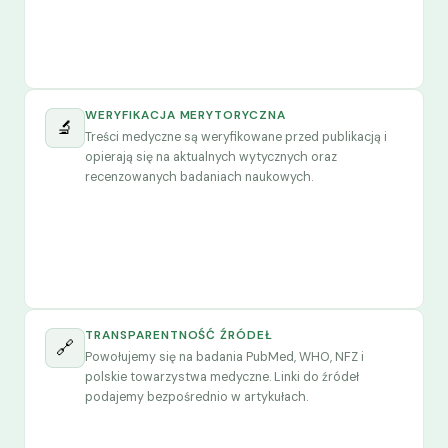
WERYFIKACJA MERYTORYCZNA
🔬
Treści medyczne są weryfikowane przed publikacją i
opierają się na aktualnych wytycznych oraz
recenzowanych badaniach naukowych.
TRANSPARENTNOŚĆ ŹRÓDEŁ
🔗
Powołujemy się na badania PubMed, WHO, NFZ i
polskie towarzystwa medyczne. Linki do źródeł
podajemy bezpośrednio w artykułach.