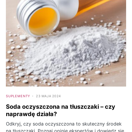
SUPLEMENTY
23 MAJA 2024
Soda oczyszczona na tłuszczaki – czy
naprawdę działa?
Odkryj, czy soda oczyszczona to skuteczny środek
na tłuszczaki. Poznaj opinie ekspertów i dowiedz się