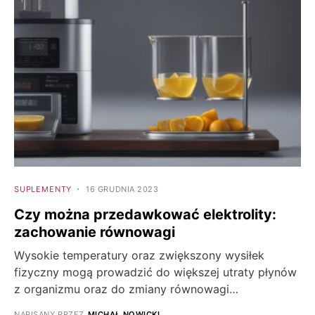
SUPLEMENTY
16 GRUDNIA 2023
Czy można przedawkować elektrolity:
zachowanie równowagi
Wysokie temperatury oraz zwiększony wysiłek
fizyczny mogą prowadzić do większej utraty płynów
z organizmu oraz do zmiany równowagi…
NAPISANY PRZEZ
MICHAŁ NOWICKI