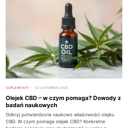
SUPLEMENTY
22 LISTOPADA 2024
Olejek CBD – w czym pomaga? Dowody z
badań naukowych
Odkryj potwierdzone naukowo właściwości olejku
CBD. W czym pomaga olejek CBD? Konkretne