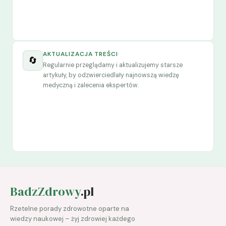
AKTUALIZACJA TREŚCI
🔄
Regularnie przeglądamy i aktualizujemy starsze
artykuły, by odzwierciedlały najnowszą wiedzę
medyczną i zalecenia ekspertów.
BadzZdrowy
.pl
Rzetelne porady zdrowotne oparte na
wiedzy naukowej – żyj zdrowiej każdego