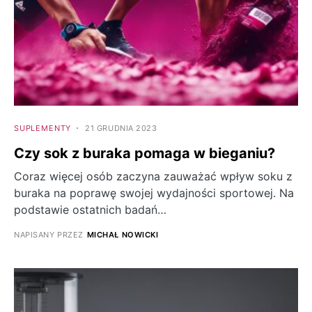
SUPLEMENTY
21 GRUDNIA 2023
Czy sok z buraka pomaga w bieganiu?
Coraz więcej osób zaczyna zauważać wpływ soku z
buraka na poprawę swojej wydajności sportowej. Na
podstawie ostatnich badań…
NAPISANY PRZEZ
MICHAŁ NOWICKI