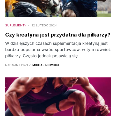
SUPLEMENTY
12 LUTEGO 2024
Czy kreatyna jest przydatna dla piłkarzy?
W dzisiejszych czasach suplementacja kreatyną jest
bardzo popularna wśród sportowców, w tym również
piłkarzy. Często jednak pojawiają się…
NAPISANY PRZEZ
MICHAŁ NOWICKI