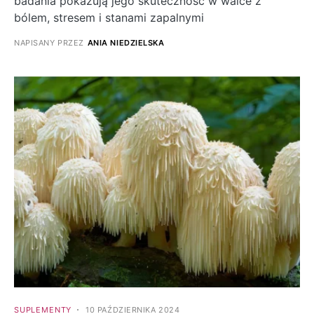
badania pokazują jego skuteczność w walce z
bólem, stresem i stanami zapalnymi
NAPISANY PRZEZ
ANIA NIEDZIELSKA
SUPLEMENTY
10 PAŹDZIERNIKA 2024