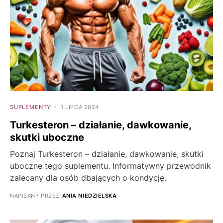
SUPLEMENTY
1 LIPCA 2024
Turkesteron – działanie, dawkowanie,
skutki uboczne
Poznaj Turkesteron – działanie, dawkowanie, skutki
uboczne tego suplementu. Informatywny przewodnik
zalecany dla osób dbających o kondycję.
NAPISANY PRZEZ
ANIA NIEDZIELSKA