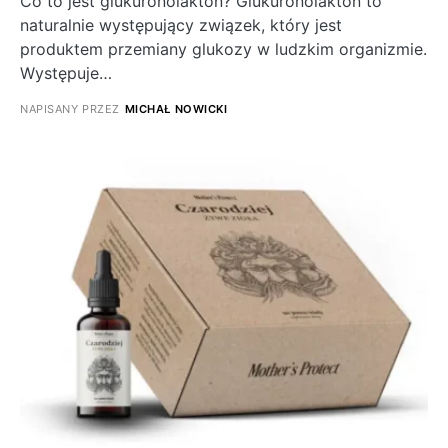
Co to jest glukuronolakton? Glukuronolakton to
naturalnie występujący związek, który jest
produktem przemiany glukozy w ludzkim organizmie.
Występuje…
NAPISANY PRZEZ
MICHAŁ NOWICKI